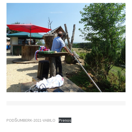
PODŠUMBERK-2021-VABILO
Prenos